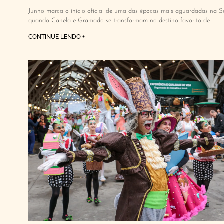
Junho marca o início oficial de uma das épocas mais aguardadas na S
quando Canela e Gramado se transformam no destino favorito de
CONTINUE LENDO +