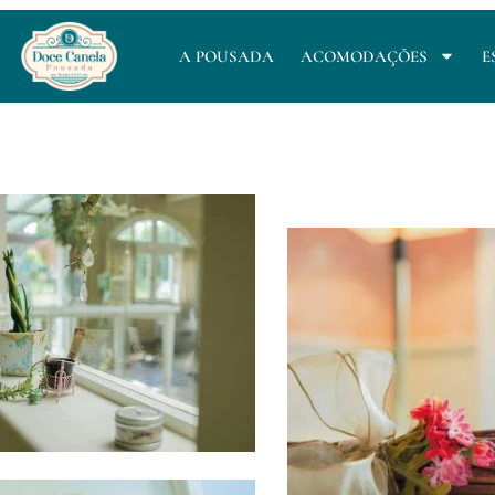
A POUSADA
ACOMODAÇÕES
E