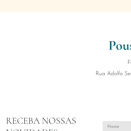
Pou
F
Rua Adolfo Sei
RECEBA NOSSAS