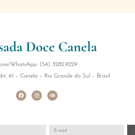
sada Doce Canela
one/WhatsApp: (54) 3282.9229
bt, 61 – Canela – Rio Grande do Sul – Brasil