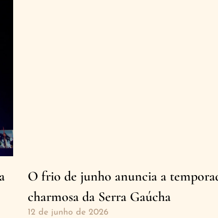
a
O frio de junho anuncia a tempora
charmosa da Serra Gaúcha
12 de junho de 2026