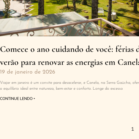
Comece o ano cuidando de você: férias 
verão para renovar as energias em Canel
19 de janeiro de 2026
Viajar em janeiro é um convite para desacelerar, e Canela, na Serra Gaúcha, ofe
o equilíbrio ideal entre natureza, bem-estar e conforto. Longe do excesso
CONTINUE LENDO +
1