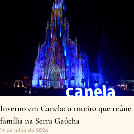
Inverno em Canela: o roteiro que reúne 
família na Serra Gaúcha
14 de julho de 2026