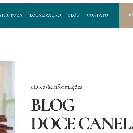
R
STRUTURA
LOCALIZAÇÃO
BLOG
CONTATO
#Dicas&Informações
BLOG
DOCE CANEL