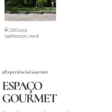
#ExperiênciaGourmet
ESPAÇO
GOURMET