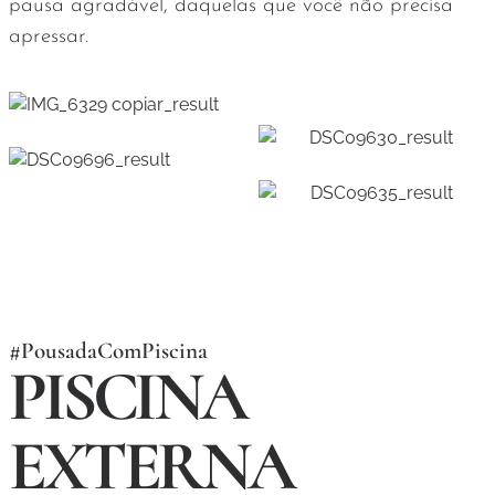
pausa agradável, daquelas que você não precisa
apressar.
#PousadaComPiscina
PISCINA
EXTERNA