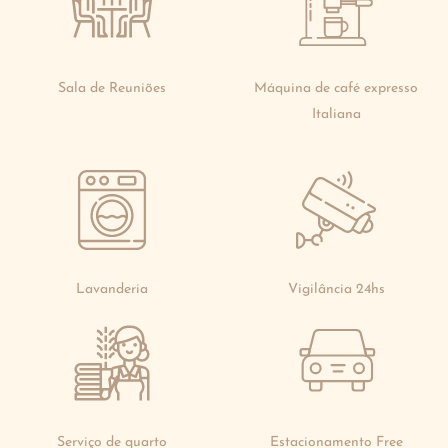
Sala de Reuniões
Máquina de café expresso
Italiana
Lavanderia
Vigilância 24hs
Serviço de quarto
Estacionamento Free