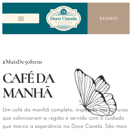
RESERVE
#MaisDe50Itens
CAFÉ DA
MANHÃ
Um café da manhã completo, inspirado nas culturas
que colonizaram a região e servido com o cuidado
que marca a experiência na Doce Canela. São mais