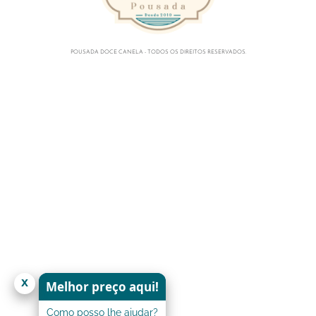
POUSADA DOCE CANELA - TODOS OS DIREITOS RESERVADOS.
x
Melhor preço aqui!
Como posso lhe ajudar?