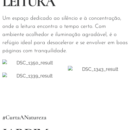
LEITURA
Um espaço dedicado ao silêncio e à concentração,
onde a leitura encontra o tempo certo. Com
ambiente acolhedor e iluminação agradável, é o
refúgio ideal para desacelerar e se envolver em boas
páginas com tranquilidade.
#CurtaANatureza