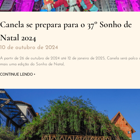
Canela se prepara para o 37° Sonho de
Natal 2024
10 de outubro de 2024
A partir de 26 de outubro de 2024 até 12 de janeiro de 2025, Canela será palco 
mais uma edição do Sonho de Natal,
CONTINUE LENDO +