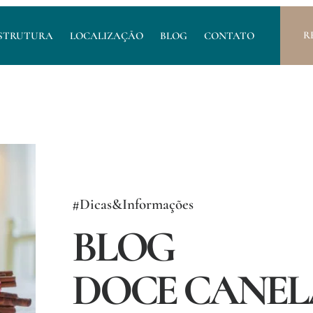
R
STRUTURA
LOCALIZAÇÃO
BLOG
CONTATO
#Dicas&Informações
BLOG
DOCE CANEL