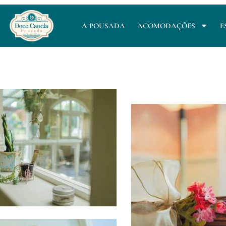
A POUSADA
ACOMODAÇÕES
E