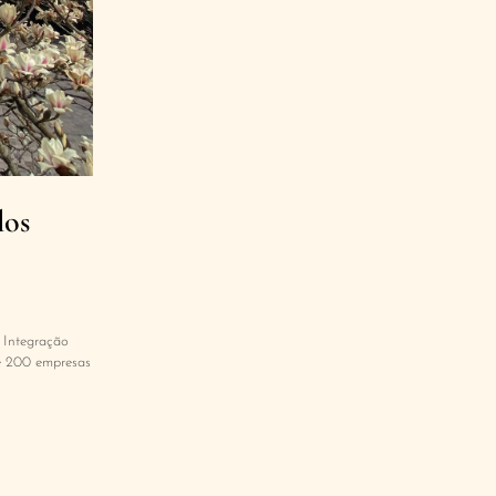
los
 Integração
e 200 empresas