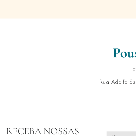
Pou
F
Rua Adolfo Sei
RECEBA NOSSAS