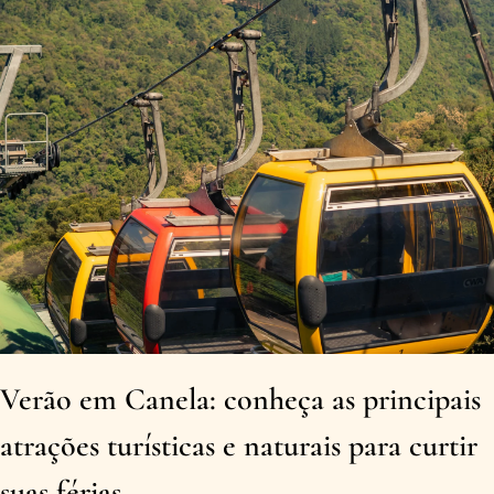
Verão em Canela: conheça as principais
atrações turísticas e naturais para curtir
suas férias