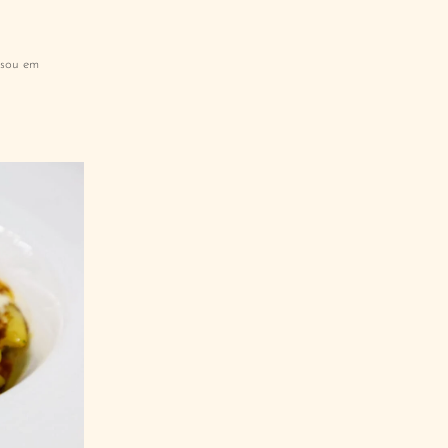
nsou em