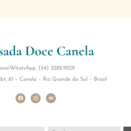
sada Doce Canela
one/WhatsApp: (54) 3282.9229
bt, 61 – Canela – Rio Grande do Sul – Brasil