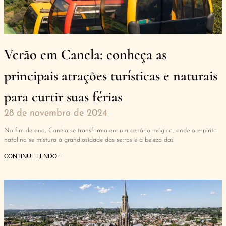
Verão em Canela: conheça as
principais atrações turísticas e naturais
para curtir suas férias
28 de novembro de 2024
No fim de ano, Canela se transforma em um cenário mágico, onde o espírito
natalino se mistura à grandiosidade das serras e à beleza das
CONTINUE LENDO +