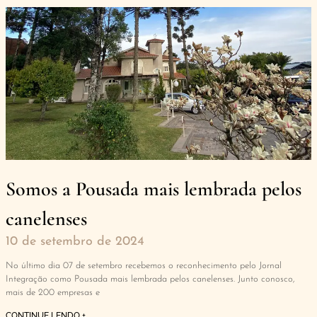
Somos a Pousada mais lembrada pelos
canelenses
10 de setembro de 2024
No último dia 07 de setembro recebemos o reconhecimento pelo Jornal
Integração como Pousada mais lembrada pelos canelenses. Junto conosco,
mais de 200 empresas e
CONTINUE LENDO +