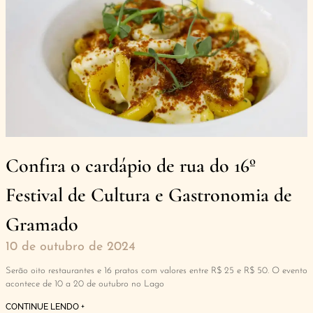
Confira o cardápio de rua do 16º
Festival de Cultura e Gastronomia de
Gramado
10 de outubro de 2024
Serão oito restaurantes e 16 pratos com valores entre R$ 25 e R$ 50. O evento
acontece de 10 a 20 de outubro no Lago
CONTINUE LENDO +