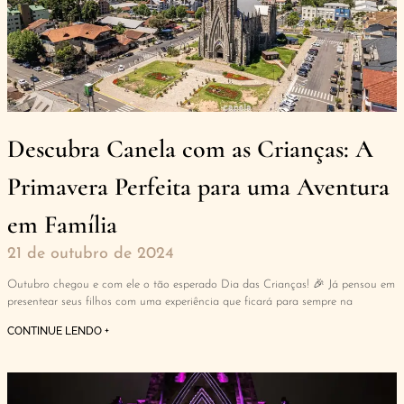
Descubra Canela com as Crianças: A
Primavera Perfeita para uma Aventura
em Família
21 de outubro de 2024
Outubro chegou e com ele o tão esperado Dia das Crianças! 🎉 Já pensou em
presentear seus filhos com uma experiência que ficará para sempre na
CONTINUE LENDO +