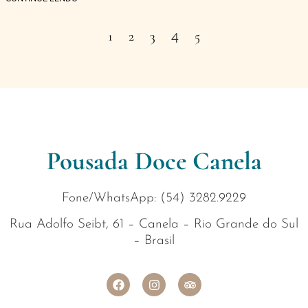
4
1
2
3
5
Pousada Doce Canela
Fone/WhatsApp: (54) 3282.9229
Rua Adolfo Seibt, 61 – Canela – Rio Grande do Sul
– Brasil