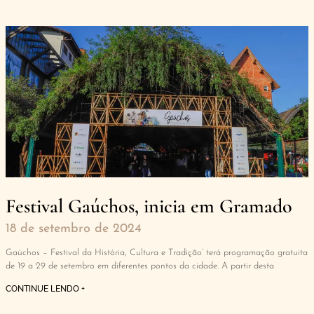
Festival Gaúchos, inicia em Gramado
18 de setembro de 2024
Gaúchos – Festival da História, Cultura e Tradição’ terá programação gratuita
de 19 a 29 de setembro em diferentes pontos da cidade. A partir desta
CONTINUE LENDO +