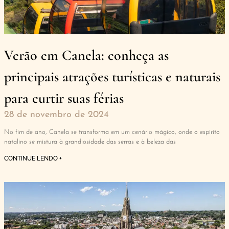
Verão em Canela: conheça as
principais atrações turísticas e naturais
para curtir suas férias
28 de novembro de 2024
No fim de ano, Canela se transforma em um cenário mágico, onde o espírito
natalino se mistura à grandiosidade das serras e à beleza das
CONTINUE LENDO +