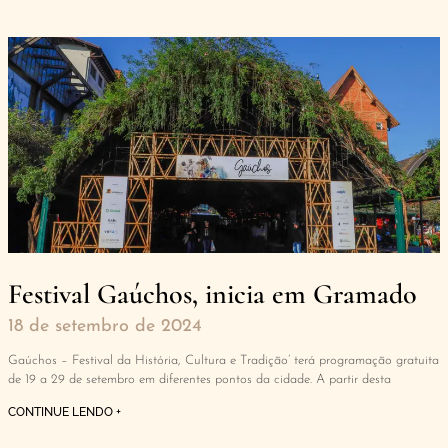
Festival Gaúchos, inicia em Gramado
18 de setembro de 2024
Gaúchos – Festival da História, Cultura e Tradição’ terá programação gratuita
de 19 a 29 de setembro em diferentes pontos da cidade. A partir desta
CONTINUE LENDO +