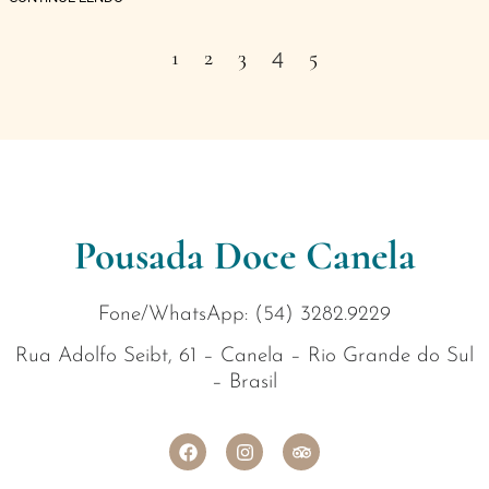
4
1
2
3
5
Pousada Doce Canela
Fone/WhatsApp: (54) 3282.9229
Rua Adolfo Seibt, 61 – Canela – Rio Grande do Sul
– Brasil