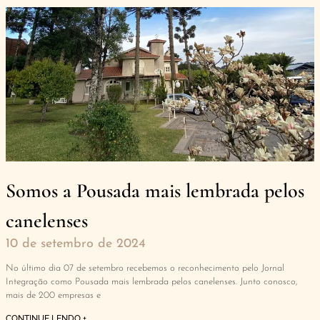
Somos a Pousada mais lembrada pelos
canelenses
10 de setembro de 2024
No último dia 07 de setembro recebemos o reconhecimento pelo Jornal
Integração como Pousada mais lembrada pelos canelenses. Junto conosco,
mais de 200 empresas e
CONTINUE LENDO +