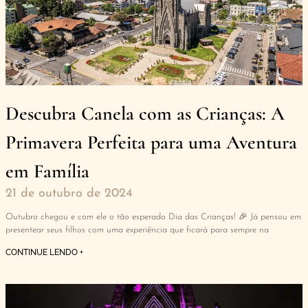
Descubra Canela com as Crianças: A
Primavera Perfeita para uma Aventura
em Família
21 de outubro de 2024
Outubro chegou e com ele o tão esperado Dia das Crianças! 🎉 Já pensou em
presentear seus filhos com uma experiência que ficará para sempre na
CONTINUE LENDO +