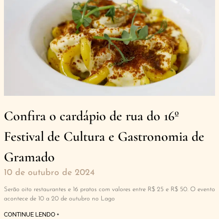
Confira o cardápio de rua do 16º
Festival de Cultura e Gastronomia de
Gramado
10 de outubro de 2024
Serão oito restaurantes e 16 pratos com valores entre R$ 25 e R$ 50. O evento
acontece de 10 a 20 de outubro no Lago
CONTINUE LENDO +