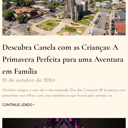
Descubra Canela com as Crianças: A
Primavera Perfeita para uma Aventura
em Família
21 de outubro de 2024
Outubro chegou e com ele o tão esperado Dia das Crianças! 🎉 Já pensou em
presentear seus filhos com uma experiência que ficará para sempre na
CONTINUE LENDO +