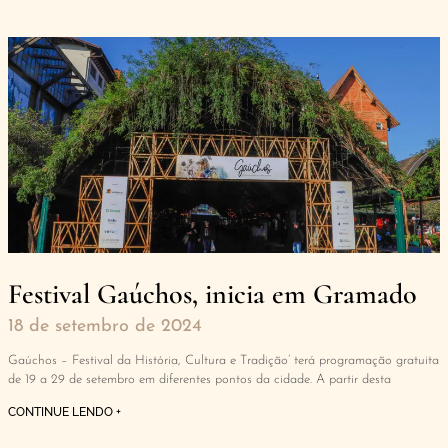
Festival Gaúchos, inicia em Gramado
18 de setembro de 2024
Gaúchos – Festival da História, Cultura e Tradição’ terá programação gratuita
de 19 a 29 de setembro em diferentes pontos da cidade. A partir desta
CONTINUE LENDO +