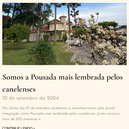
Somos a Pousada mais lembrada pelos
canelenses
10 de setembro de 2024
No último dia 07 de setembro recebemos o reconhecimento pelo Jornal
Integração como Pousada mais lembrada pelos canelenses. Junto conosco,
mais de 200 empresas e
CONTINUE LENDO +