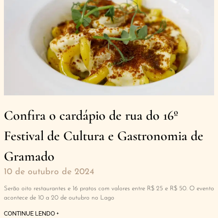
Confira o cardápio de rua do 16º
Festival de Cultura e Gastronomia de
Gramado
10 de outubro de 2024
Serão oito restaurantes e 16 pratos com valores entre R$ 25 e R$ 50. O evento
acontece de 10 a 20 de outubro no Lago
CONTINUE LENDO +