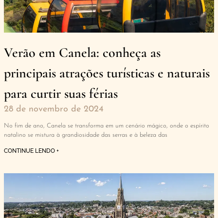
Verão em Canela: conheça as
principais atrações turísticas e naturais
para curtir suas férias
28 de novembro de 2024
No fim de ano, Canela se transforma em um cenário mágico, onde o espírito
natalino se mistura à grandiosidade das serras e à beleza das
CONTINUE LENDO +