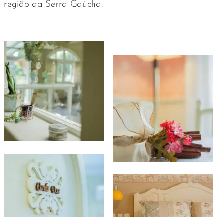
região da Serra Gaúcha.