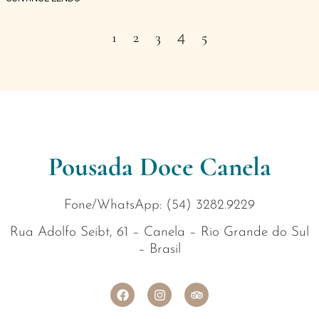
4
1
2
3
5
Pousada Doce Canela
Fone/WhatsApp: (54) 3282.9229
Rua Adolfo Seibt, 61 – Canela – Rio Grande do Sul
– Brasil