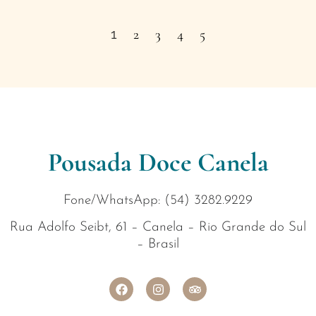
1
2
3
4
5
Pousada Doce Canela
Fone/WhatsApp: (54) 3282.9229
Rua Adolfo Seibt, 61 – Canela – Rio Grande do Sul
– Brasil