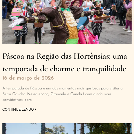
Páscoa na Região das Hortênsias: uma
temporada de charme e tranquilidade
16 de março de 2026
A temporada de Páscoa é um dos momentos mais gostosos para visitar a
Serra Gaúcha. Nessa época, Gramado e Canela ficam ainda mais
convidativas, com
CONTINUE LENDO +