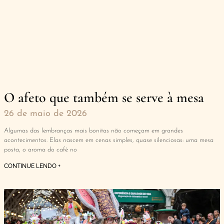
O afeto que também se serve à mesa
26 de maio de 2026
Algumas das lembranças mais bonitas não começam em grandes
acontecimentos. Elas nascem em cenas simples, quase silenciosas: uma mesa
posta, o aroma do café no
CONTINUE LENDO +