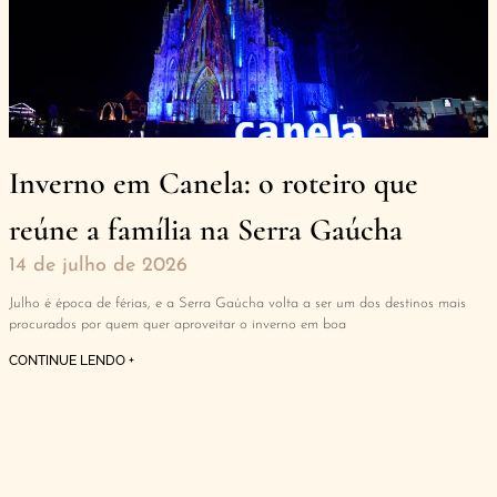
Inverno em Canela: o roteiro que
reúne a família na Serra Gaúcha
14 de julho de 2026
Julho é época de férias, e a Serra Gaúcha volta a ser um dos destinos mais
procurados por quem quer aproveitar o inverno em boa
CONTINUE LENDO +