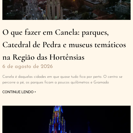
O que fazer em Canela: parques,
Catedral de Pedra e museus temáticos
na Região das Hortênsias
6 de agosto de 2026
Canela é daquelas cidades em que quase tudo fica por perto. O centro se
percorre a pé, os parques ficam a poucos quilômetros e Gramado
CONTINUE LENDO +