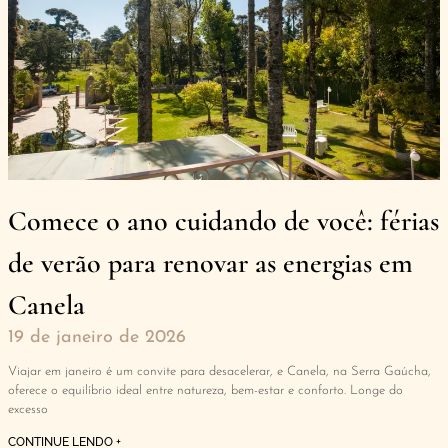
Comece o ano cuidando de você: férias
de verão para renovar as energias em
Canela
19 de janeiro de 2026
Viajar em janeiro é um convite para desacelerar, e Canela, na Serra Gaúcha,
oferece o equilíbrio ideal entre natureza, bem-estar e conforto. Longe do
excesso
CONTINUE LENDO +