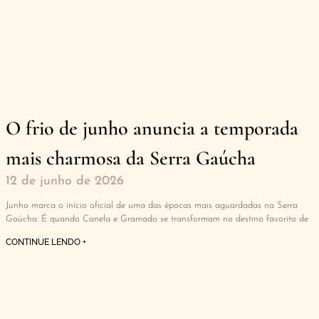
O frio de junho anuncia a temporada
mais charmosa da Serra Gaúcha
12 de junho de 2026
Junho marca o início oficial de uma das épocas mais aguardadas na Serra
Gaúcha. É quando Canela e Gramado se transformam no destino favorito de
CONTINUE LENDO +