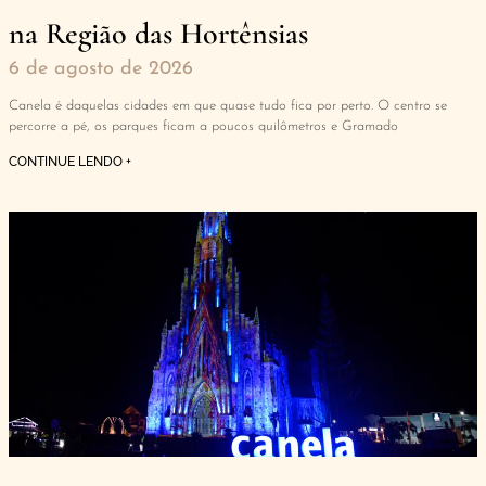
na Região das Hortênsias
6 de agosto de 2026
Canela é daquelas cidades em que quase tudo fica por perto. O centro se
percorre a pé, os parques ficam a poucos quilômetros e Gramado
CONTINUE LENDO +