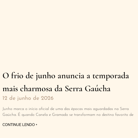
O frio de junho anuncia a temporada
mais charmosa da Serra Gaúcha
12 de junho de 2026
Junho marca o início oficial de uma das épocas mais aguardadas na Serra
Gaúcha. É quando Canela e Gramado se transformam no destino favorito de
CONTINUE LENDO +