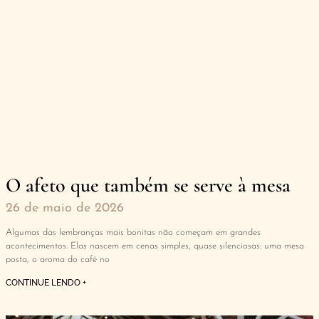
O afeto que também se serve à mesa
26 de maio de 2026
Algumas das lembranças mais bonitas não começam em grandes
acontecimentos. Elas nascem em cenas simples, quase silenciosas: uma mesa
posta, o aroma do café no
CONTINUE LENDO +