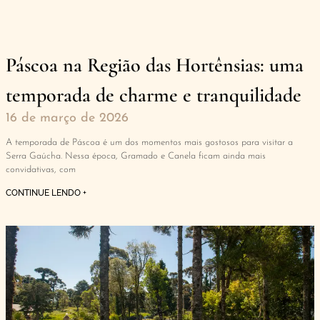
Páscoa na Região das Hortênsias: uma
temporada de charme e tranquilidade
16 de março de 2026
A temporada de Páscoa é um dos momentos mais gostosos para visitar a
Serra Gaúcha. Nessa época, Gramado e Canela ficam ainda mais
convidativas, com
CONTINUE LENDO +