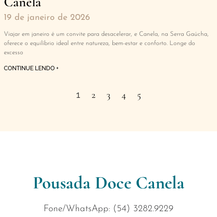
Canela
19 de janeiro de 2026
Viajar em janeiro é um convite para desacelerar, e Canela, na Serra Gaúcha,
oferece o equilíbrio ideal entre natureza, bem-estar e conforto. Longe do
excesso
CONTINUE LENDO +
1
2
3
4
5
Pousada Doce Canela
Fone/WhatsApp: (54) 3282.9229