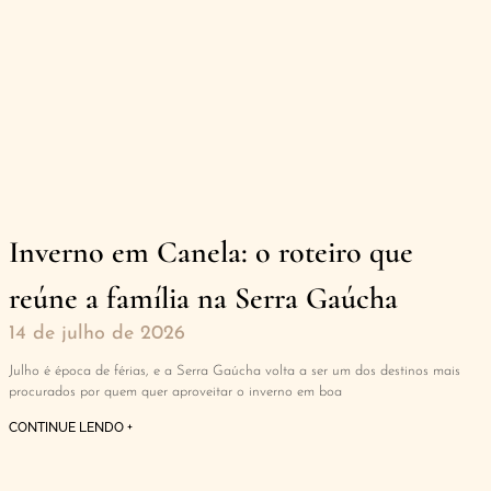
Inverno em Canela: o roteiro que
reúne a família na Serra Gaúcha
14 de julho de 2026
Julho é época de férias, e a Serra Gaúcha volta a ser um dos destinos mais
procurados por quem quer aproveitar o inverno em boa
CONTINUE LENDO +