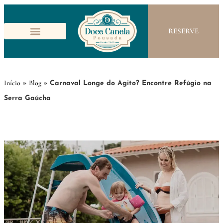
RESERVE
Início
Blog
»
»
Carnaval Longe do Agito? Encontre Refúgio na
Serra Gaúcha