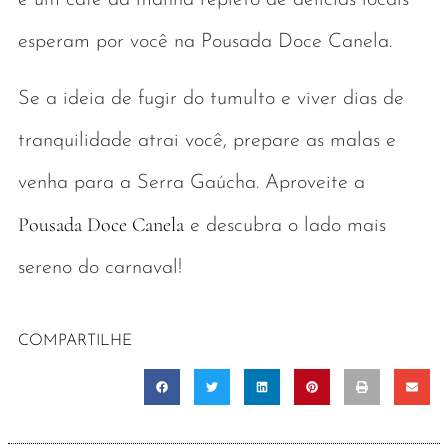
e um café da manhã repleto de delícias locais
esperam por você na Pousada Doce Canela.
Se a ideia de fugir do tumulto e viver dias de
tranquilidade atrai você, prepare as malas e
venha para a Serra Gaúcha. Aproveite a
Pousada Doce Canela
e descubra o lado mais
sereno do carnaval!
COMPARTILHE