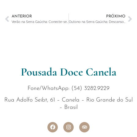
ANTERIOR
PRÓXIMO
Verão na Serra Gaúcha: Conecte-se com a Natureza
Outono na Serra Gaúcha: Descanso e sabores especiais na Pousada Doce Canela
Pousada Doce Canela
Fone/WhatsApp: (54) 3282.9229
Rua Adolfo Seibt, 61 – Canela – Rio Grande do Sul
– Brasil