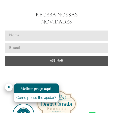
RECEBA NOSSAS
NOVIDADES
ASSINAR
x
Melhor preço aqui!
Como posso lhe ajudar?