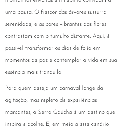
montanhas envoltas em neblina convidam a
uma pausa. O frescor das árvores sussurra
serenidade, e as cores vibrantes das flores
contrastam com o tumulto distante. Aqui, é
possível transformar os dias de folia em
momentos de paz e contemplar a vida em sua
essência mais tranquila.
Para quem deseja um carnaval longe da
agitação, mas repleto de experiências
marcantes, a Serra Gaúcha é um destino que
inspira e acolhe. E, em meio a esse cenário